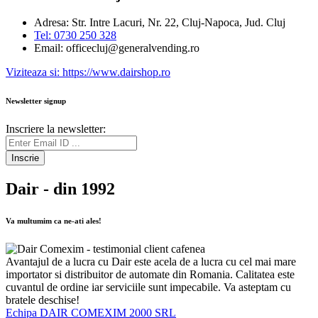
Adresa: Str. Intre Lacuri, Nr. 22, Cluj-Napoca, Jud. Cluj
Tel: 0730 250 328
Email: officecluj@generalvending.ro
Viziteaza si: https://www.dairshop.ro
Newsletter signup
Inscriere la newsletter:
Inscrie
Dair - din 1992
Va multumim ca ne-ati ales!
Avantajul de a lucra cu Dair este acela de a lucra cu cel mai mare
importator si distribuitor de automate din Romania. Calitatea este
cuvantul de ordine iar serviciile sunt impecabile. Va asteptam cu
bratele deschise!
Echipa DAIR COMEXIM 2000 SRL