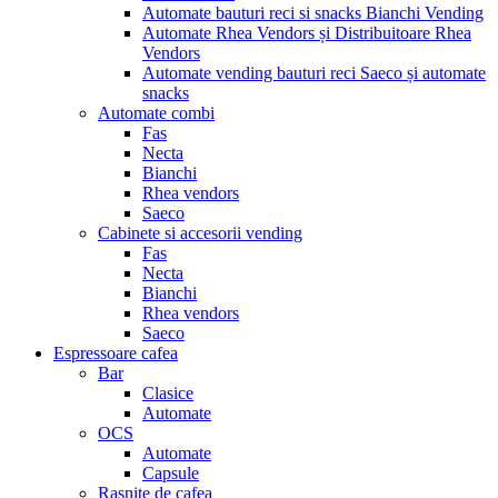
Automate bauturi reci si snacks Bianchi Vending
Automate Rhea Vendors și Distribuitoare Rhea
Vendors
Automate vending bauturi reci Saeco și automate
snacks
Automate combi
Fas
Necta
Bianchi
Rhea vendors
Saeco
Cabinete si accesorii vending
Fas
Necta
Bianchi
Rhea vendors
Saeco
Espressoare cafea
Bar
Clasice
Automate
OCS
Automate
Capsule
Rasnite de cafea