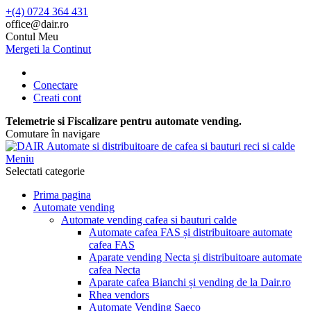
+(4) 0724 364 431
office@dair.ro
Contul Meu
Mergeti la Continut
Conectare
Creati cont
Telemetrie si Fiscalizare pentru automate vending.
Comutare în navigare
Meniu
Selectati categorie
Prima pagina
Automate vending
Automate vending cafea si bauturi calde
Automate cafea FAS și distribuitoare automate
cafea FAS
Aparate vending Necta și distribuitoare automate
cafea Necta
Aparate cafea Bianchi și vending de la Dair.ro
Rhea vendors
Automate Vending Saeco