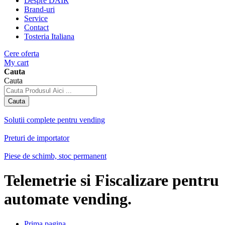
Despre DAIR
Brand-uri
Service
Contact
Tosteria Italiana
Cere oferta
My cart
Cauta
Cauta
Cauta
Solutii complete pentru vending
Preturi de importator
Piese de schimb, stoc permanent
Telemetrie si Fiscalizare pentru
automate vending.
Prima pagina