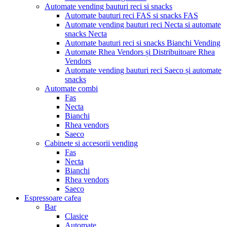
Automate vending bauturi reci si snacks
Automate bauturi reci FAS si snacks FAS
Automate vending bauturi reci Necta si automate
snacks Necta
Automate bauturi reci si snacks Bianchi Vending
Automate Rhea Vendors și Distribuitoare Rhea
Vendors
Automate vending bauturi reci Saeco și automate
snacks
Automate combi
Fas
Necta
Bianchi
Rhea vendors
Saeco
Cabinete si accesorii vending
Fas
Necta
Bianchi
Rhea vendors
Saeco
Espressoare cafea
Bar
Clasice
Automate