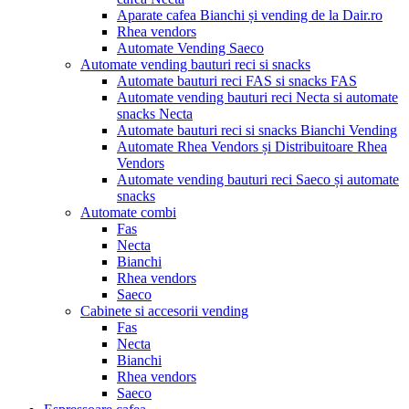
Aparate cafea Bianchi și vending de la Dair.ro
Rhea vendors
Automate Vending Saeco
Automate vending bauturi reci si snacks
Automate bauturi reci FAS si snacks FAS
Automate vending bauturi reci Necta si automate
snacks Necta
Automate bauturi reci si snacks Bianchi Vending
Automate Rhea Vendors și Distribuitoare Rhea
Vendors
Automate vending bauturi reci Saeco și automate
snacks
Automate combi
Fas
Necta
Bianchi
Rhea vendors
Saeco
Cabinete si accesorii vending
Fas
Necta
Bianchi
Rhea vendors
Saeco