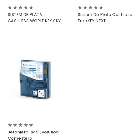
Evaluare:
Evaluare:
0%
0%
SISTEM DE PLATA
Sistem De Plata Cashless
CASHLESS WORLDKEY SKY
EuroKEY NEXT
Evaluare:
0%
Jetoniera RM5 Evolution
Comestero