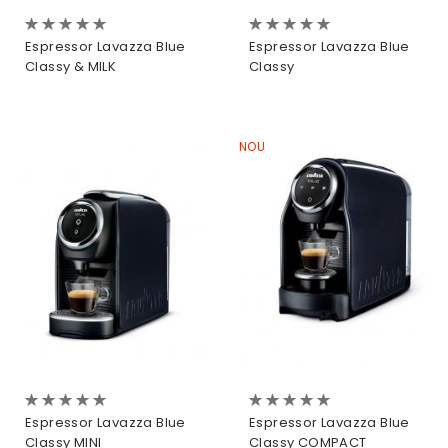
Evaluare:
Evaluare:
0%
0%
Espressor Lavazza Blue
Espressor Lavazza Blue
Classy & MILK
Classy
NOU
Evaluare:
Evaluare:
0%
0%
Espressor Lavazza Blue
Espressor Lavazza Blue
Classy MINI
Classy COMPACT