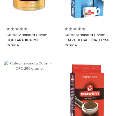
Evaluare:
Evaluare:
0%
0%
Cafea Macinata Covim -
Cafea Macinata Covim -
GOLD ARABICA 250
SUAVE DECAFFEINATO 250
Grame
Grame