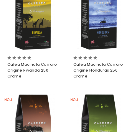
Evaluare:
Evaluare:
0%
0%
Cafea Macinata Carraro
Cafea Macinata Carraro
Origine Rwanda 250
Origine Honduras 250
Grame
Grame
NOU
NOU