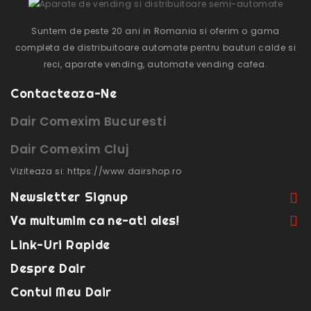
Suntem de peste 20 ani in Romania si oferim o gama
completa de distribuitoare automate pentru bauturi calde si
reci, aparate vending, automate vending cafea.
Contacteaza-Ne
Dair Comexim Bucuresti
Dair Comexim Cluj
Viziteaza si: https://www.dairshop.ro
Newsletter Signup
Va multumim ca ne-ati ales!
Link-Uri Rapide
Despre Dair
Contul Meu Dair