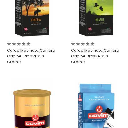
Evaluare:
Evaluare:
0%
0%
Cafea Macinata Carraro
Cafea Macinata Carraro
Origine Etiopia 250
Origine Brasile 250
Grame
Grame