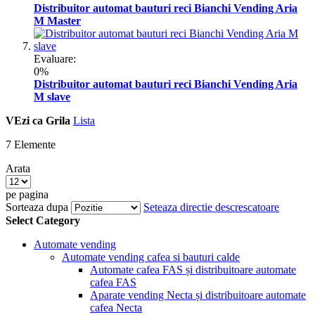
Distribuitor automat bauturi reci Bianchi Vending Aria
M Master
Evaluare:
0%
Distribuitor automat bauturi reci Bianchi Vending Aria
M slave
VEzi ca
Grila
Lista
7
Elemente
Arata
pe pagina
Sorteaza dupa
Seteaza directie descrescatoare
Select Category
Automate vending
Automate vending cafea si bauturi calde
Automate cafea FAS și distribuitoare automate
cafea FAS
Aparate vending Necta și distribuitoare automate
cafea Necta