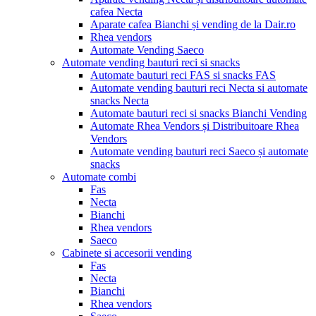
cafea Necta
Aparate cafea Bianchi și vending de la Dair.ro
Rhea vendors
Automate Vending Saeco
Automate vending bauturi reci si snacks
Automate bauturi reci FAS si snacks FAS
Automate vending bauturi reci Necta si automate
snacks Necta
Automate bauturi reci si snacks Bianchi Vending
Automate Rhea Vendors și Distribuitoare Rhea
Vendors
Automate vending bauturi reci Saeco și automate
snacks
Automate combi
Fas
Necta
Bianchi
Rhea vendors
Saeco
Cabinete si accesorii vending
Fas
Necta
Bianchi
Rhea vendors