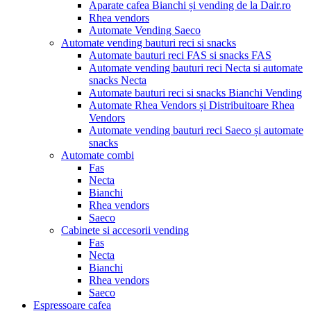
Aparate cafea Bianchi și vending de la Dair.ro
Rhea vendors
Automate Vending Saeco
Automate vending bauturi reci si snacks
Automate bauturi reci FAS si snacks FAS
Automate vending bauturi reci Necta si automate
snacks Necta
Automate bauturi reci si snacks Bianchi Vending
Automate Rhea Vendors și Distribuitoare Rhea
Vendors
Automate vending bauturi reci Saeco și automate
snacks
Automate combi
Fas
Necta
Bianchi
Rhea vendors
Saeco
Cabinete si accesorii vending
Fas
Necta
Bianchi
Rhea vendors
Saeco
Espressoare cafea