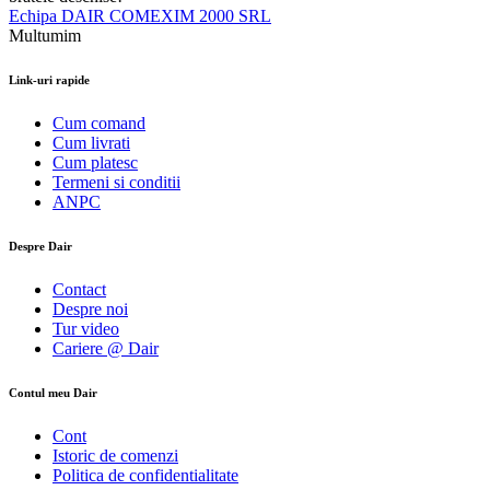
Echipa DAIR COMEXIM 2000 SRL
Multumim
Link-uri rapide
Cum comand
Cum livrati
Cum platesc
Termeni si conditii
ANPC
Despre Dair
Contact
Despre noi
Tur video
Cariere @ Dair
Contul meu Dair
Cont
Istoric de comenzi
Politica de confidentialitate