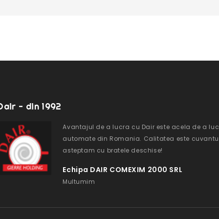
Dair - din 1992
Avantajul de a lucra cu Dair este acela de a luc
automate din Romania. Calitatea este cuvantul d
asteptam cu bratele deschise!
Echipa DAIR COMEXIM 2000 SRL
Multumim