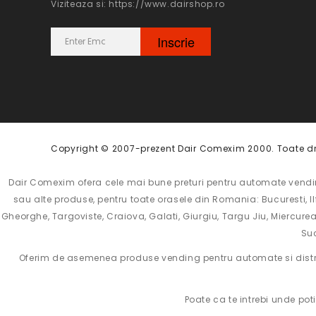
Viziteaza si: https://www.dairshop.ro
Inscriere
Inscrie
la
newsletter:
Copyright © 2007-prezent Dair Comexim 2000. Toate dre
Dair Comexim ofera cele mai bune preturi pentru automate vending
sau alte produse, pentru toate orasele din Romania: Bucuresti, Il
Gheorghe, Targoviste, Craiova, Galati, Giurgiu, Targu Jiu, Miercurea 
Suc
Oferim de asemenea produse vending pentru automate si distrib
Poate ca te intrebi unde pot