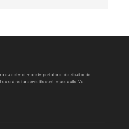
ra cu cel mai mare importator si distribuitor de
e ordine iar serviciile sunt impecabile. Va