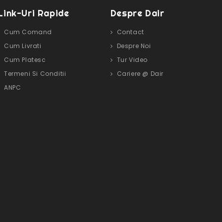
Link-Uri Rapide
Despre Dair
Cum Comand
Contact
Cum Livrati
Despre Noi
Cum Platesc
Tur Video
Termeni Si Conditii
Cariere @ Dair
ANPC