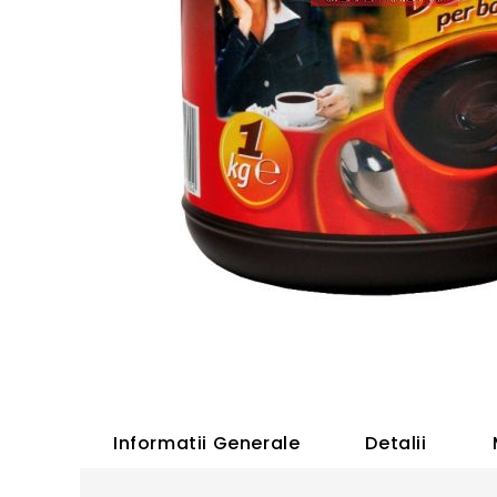
Skip
to
the
beginning
Informatii Generale
Detalii
of
the