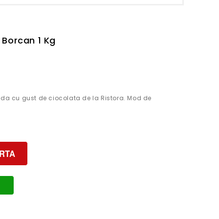
 Borcan 1 Kg
lda cu gust de ciocolata de la Ristora. Mod de
RTA